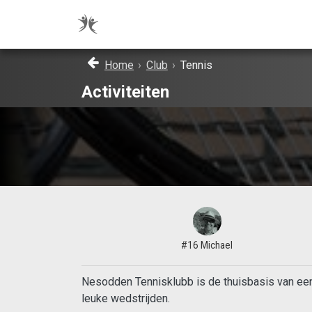
Home
›
Club
›
Tennis
Activiteiten
#16 Michael
Nesodden Tennisklubb is de thuisbasis van een
leuke wedstrijden.