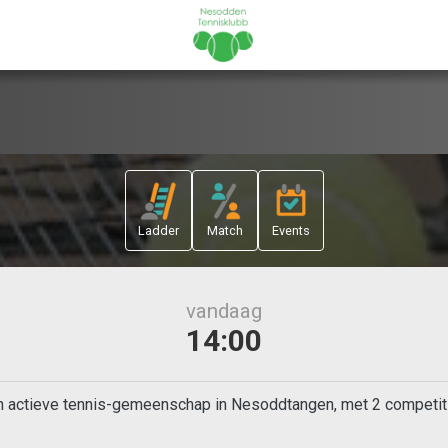
Ladder
Match
Events
vandaag
14:00
 actieve tennis-gemeenschap in Nesoddtangen, met 2 competitie