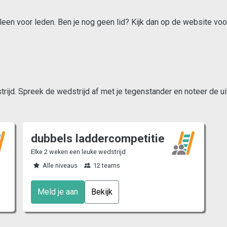
lleen voor leden. Ben je nog geen lid? Kijk dan op de website voo
ijd. Spreek de wedstrijd af met je tegenstander en noteer de ui
dubbels laddercompetitie
Elke 2 weken een leuke wedstrijd
Alle niveaus
12 teams
Meld je aan
Bekijk