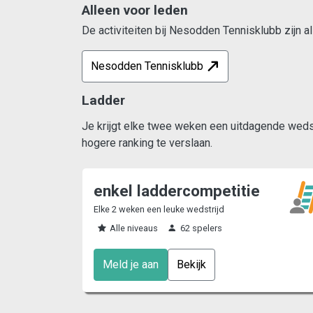
Alleen voor leden
De activiteiten bij Nesodden Tennisklubb zijn a
Nesodden Tennisklubb
Ladder
Je krijgt elke twee weken een uitdagende wedstr
hogere ranking te verslaan.
enkel laddercompetitie
Elke 2 weken een leuke wedstrijd
Alle niveaus
62 spelers
Meld je aan
Bekijk