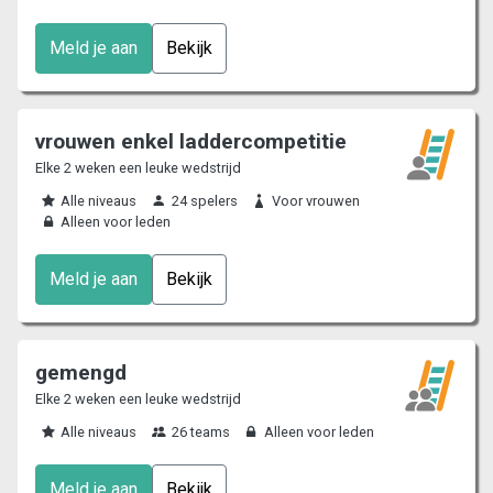
Meld je aan
Bekijk
vrouwen enkel laddercompetitie
Elke 2 weken een leuke wedstrijd
Alle niveaus
24 spelers
Voor vrouwen
Alleen voor leden
Meld je aan
Bekijk
gemengd
Elke 2 weken een leuke wedstrijd
Alle niveaus
26 teams
Alleen voor leden
Meld je aan
Bekijk