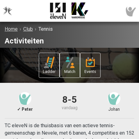
Home
›
Club
›
Tennis
Activiteiten
Ladder
Match
Events
8-5
vandaag
✓ Peter
Johan
TC eleveN is de thuisbasis van een actieve tennis-
gemeenschap in Nevele, met 6 banen, 4 competities en 152