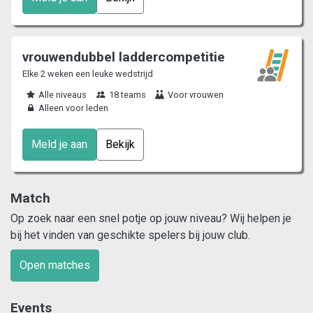
vrouwendubbel laddercompetitie
Elke 2 weken een leuke wedstrijd
Alle niveaus
18 teams
Voor vrouwen
Alleen voor leden
Meld je aan
Bekijk
Match
Op zoek naar een snel potje op jouw niveau? Wij helpen je
bij het vinden van geschikte spelers bij jouw club.
Open matches
Events