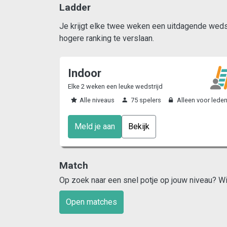
Ladder
Je krijgt elke twee weken een uitdagende wedstr
hogere ranking te verslaan.
Indoor
Elke 2 weken een leuke wedstrijd
Alle niveaus
75 spelers
Alleen voor lede
Meld je aan
Bekijk
Match
Op zoek naar een snel potje op jouw niveau? Wij 
Open matches