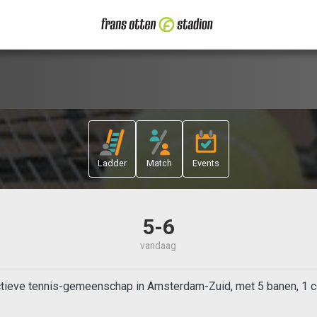
Ladder
Match
Events
5-6
vandaag
actieve tennis-gemeenschap in Amsterdam-Zuid, met 5 banen, 1 c