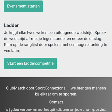
Evenement starten
Ladder
Je krijgt elke twee weken een uitdagende wedstrijd. Spreek
de wedstrijd af met je tegenstander en noteer de uitslag.
Klim op de ranglijst door spelers met een hogere ranking te
verslaan.
Start een laddercompetitie
ClubMatch door SportConnexions — we brengen mensen
bij elkaar om te sporten.
Contact
Wij gebruiken cookies voor het optimaliseren van jouw ervaring. Je vindt