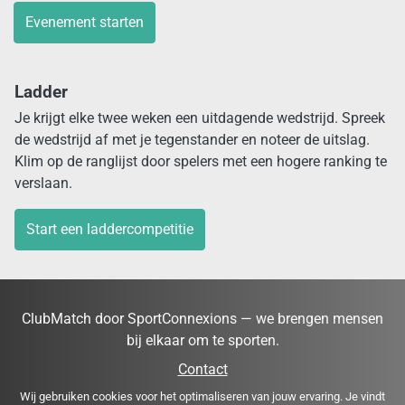
Evenement starten
Ladder
Je krijgt elke twee weken een uitdagende wedstrijd. Spreek
de wedstrijd af met je tegenstander en noteer de uitslag.
Klim op de ranglijst door spelers met een hogere ranking te
verslaan.
Start een laddercompetitie
ClubMatch door SportConnexions — we brengen mensen
bij elkaar om te sporten.
Contact
Wij gebruiken cookies voor het optimaliseren van jouw ervaring. Je vindt