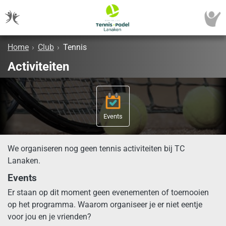
Home
›
Club
›
Tennis
Activiteiten
Events
We organiseren nog geen tennis activiteiten bij TC
Lanaken.
Events
Er staan op dit moment geen evenementen of toernooien
op het programma. Waarom organiseer je er niet eentje
voor jou en je vrienden?