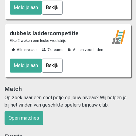
Meld je aan
Bekijk
dubbels laddercompetitie
Elke 2 weken een leuke wedstrijd
Alle niveaus
74 teams
Alleen voor leden
Meld je aan
Bekijk
Match
Op zoek naar een snel potje op jouw niveau? Wij helpen je
bij het vinden van geschikte spelers bij jouw club.
Open matches