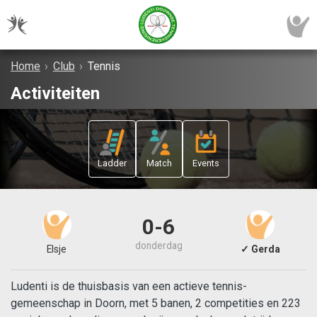
Home
›
Club
›
Tennis
Activiteiten
Ladder
Match
Events
0-6
donderdag
Elsje
✓ Gerda
Ludenti is de thuisbasis van een actieve tennis-
gemeenschap in Doorn, met 5 banen, 2 competities en 223