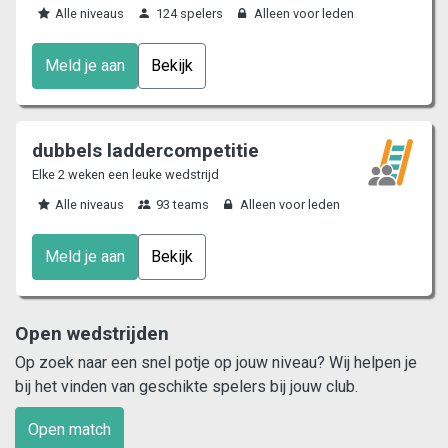
Alle niveaus
124 spelers
Alleen voor leden
Meld je aan
Bekijk
dubbels laddercompetitie
Elke 2 weken een leuke wedstrijd
Alle niveaus
93 teams
Alleen voor leden
Meld je aan
Bekijk
Open wedstrijden
Op zoek naar een snel potje op jouw niveau? Wij helpen je
bij het vinden van geschikte spelers bij jouw club.
Open match