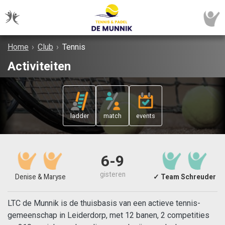
Home
›
Club
›
Tennis
Activiteiten
ladder
match
events
6-9
gisteren
Denise & Maryse
✓ Team Schreuder
LTC de Munnik is de thuisbasis van een actieve tennis-
gemeenschap in Leiderdorp, met 12 banen, 2 competities