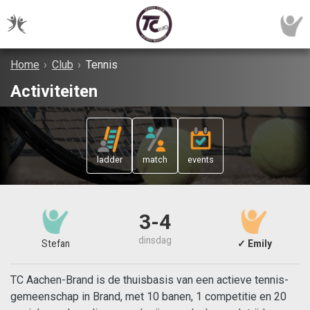
Home
›
Club
›
Tennis
Activiteiten
ladder
match
events
3-4
dinsdag
Stefan
✓ Emily
TC Aachen-Brand is de thuisbasis van een actieve tennis-
gemeenschap in Brand, met 10 banen, 1 competitie en 20