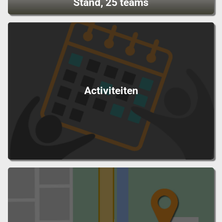
Stand, 25 teams
Activiteiten