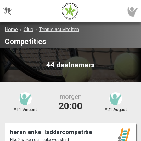
Home
›
Club
›
Tennis activiteiten
Competities
44 deelnemers
morgen
20:00
#11 Vincent
#21 August
heren enkel laddercompetitie
Elke 2 weken een leuke wedstrijd