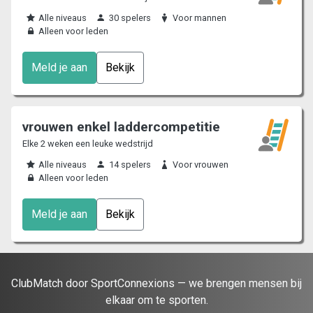
Alle niveaus
30 spelers
Voor mannen
Alleen voor leden
Meld je aan
Bekijk
vrouwen enkel laddercompetitie
Elke 2 weken een leuke wedstrijd
Alle niveaus
14 spelers
Voor vrouwen
Alleen voor leden
Meld je aan
Bekijk
ClubMatch door SportConnexions — we brengen mensen bij
elkaar om te sporten.