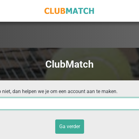
ClubMatch
o niet, dan helpen we je om een account aan te maken.
Ga verder