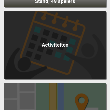
Stand, 49 spelers
Activiteiten