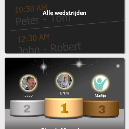
Alle wedstrijden
Bram
Jaap
Martijn