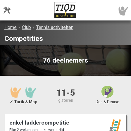
Home
›
Club
›
Tennis activiteiten
Competities
76 deelnemers
11-5
gisteren
✓ Tarik & Map
Don & Denise
enkel laddercompetitie
Elke 2 weken een leuke wedstrijd