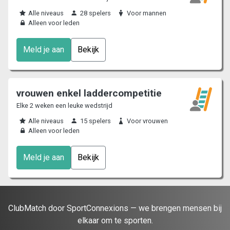
Alle niveaus
28 spelers
Voor mannen
Alleen voor leden
Meld je aan
Bekijk
vrouwen enkel laddercompetitie
Elke 2 weken een leuke wedstrijd
Alle niveaus
15 spelers
Voor vrouwen
Alleen voor leden
Meld je aan
Bekijk
ClubMatch door SportConnexions — we brengen mensen bij
elkaar om te sporten.