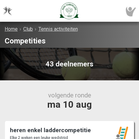
Home
›
Club
›
Tennis activiteiten
Competities
43 deelnemers
volgende ronde
ma 10 aug
heren enkel laddercompetitie
Elke 2 weken een leuke wedstrijd