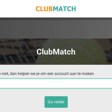
ClubMatch
o niet, dan helpen we je om een account aan te maken.
Ga verder