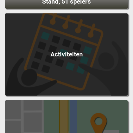
Stand, 51 spelers
Activiteiten