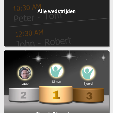
Alle wedstrijden
Simon
Jaap
Sjoerd