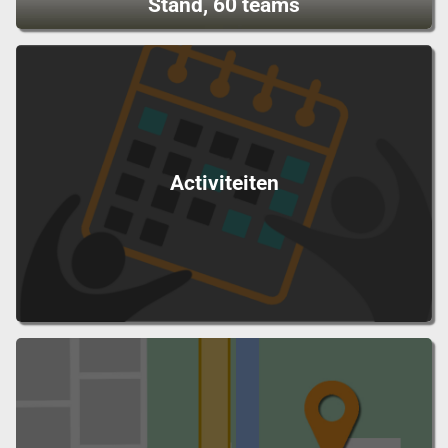
Stand, 60 teams
Activiteiten