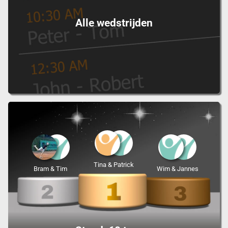
Alle wedstrijden
Tina & Patrick
Bram & Tim
Wim & Jannes