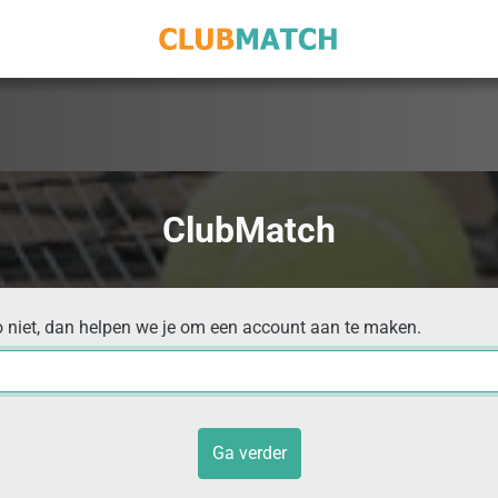
ClubMatch
o niet, dan helpen we je om een account aan te maken.
Ga verder