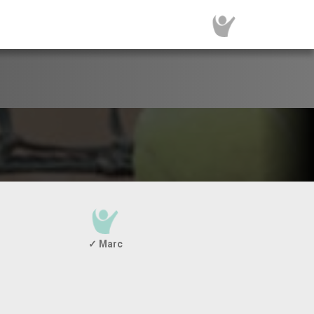
✓ Marc