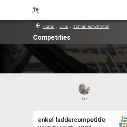
Home
›
Club
›
Tennis activiteiten
Competities
Dirk
enkel laddercompetitie