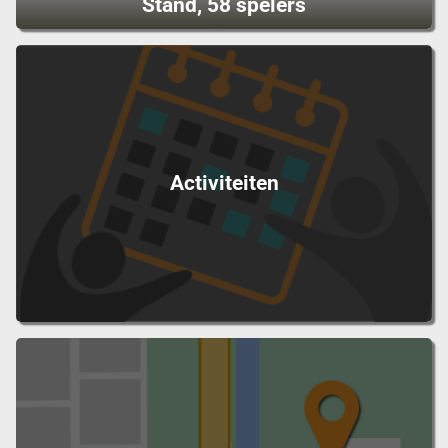
Stand, 58 spelers
Activiteiten