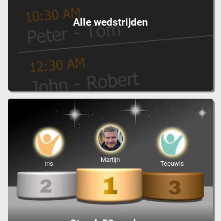
Alle wedstrijden
Martijn
Iris
Teeuwis