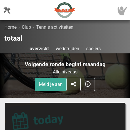
Home
›
Club
›
Tennis activiteiten
totaal
overzicht
wedstrijden
spelers
Volgende ronde begint maandag
Alle niveaus
Meld je aan