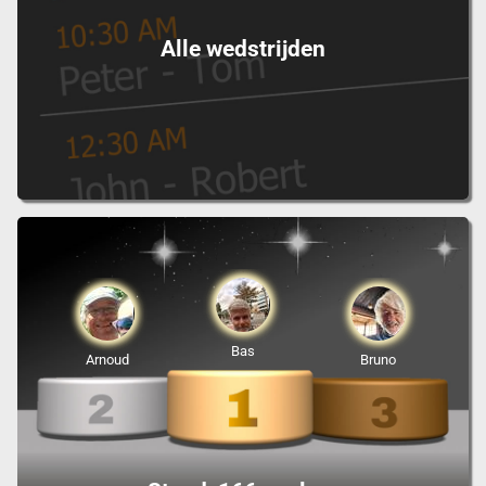
Alle wedstrijden
Bas
Arnoud
Bruno