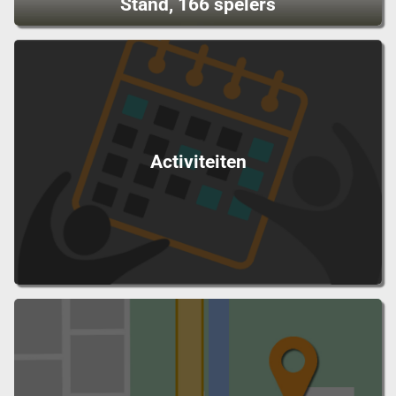
Stand, 166 spelers
Activiteiten