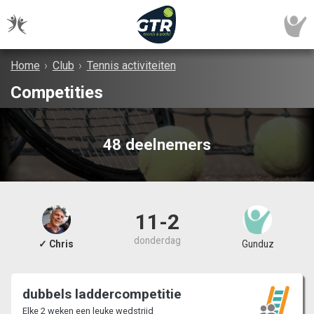
Home
›
Club
›
Tennis activiteiten
Competities
48 deelnemers
11-2
donderdag
✓ Chris
Gunduz
dubbels laddercompetitie
Elke 2 weken een leuke wedstrijd