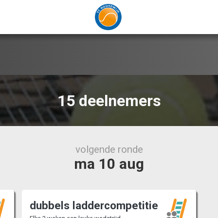
15 deelnemers
volgende ronde
ma 10 aug
dubbels laddercompetitie