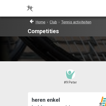
Home
›
Club
›
Tennis activiteiten
Competities
#9 Peter
heren enkel