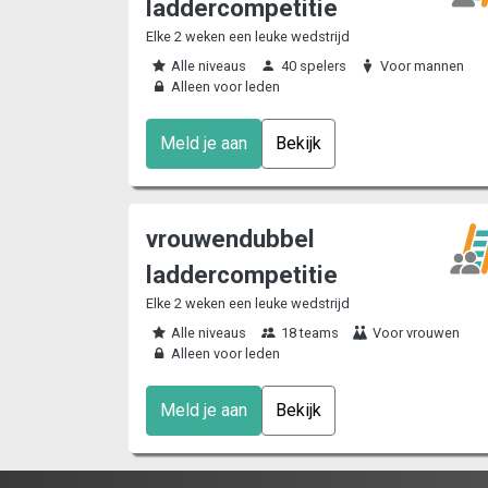
laddercompetitie
Elke 2 weken een leuke wedstrijd
Alle niveaus
40 spelers
Voor mannen
Alleen voor leden
Meld je aan
Bekijk
vrouwendubbel
laddercompetitie
Elke 2 weken een leuke wedstrijd
Alle niveaus
18 teams
Voor vrouwen
Alleen voor leden
Meld je aan
Bekijk