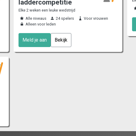
El
laddercompetitie
Elke 2 weken een leuke wedstrijd
Alle niveaus
24 spelers
Voor vrouwen
Alleen voor leden
Meld je aan
Bekijk