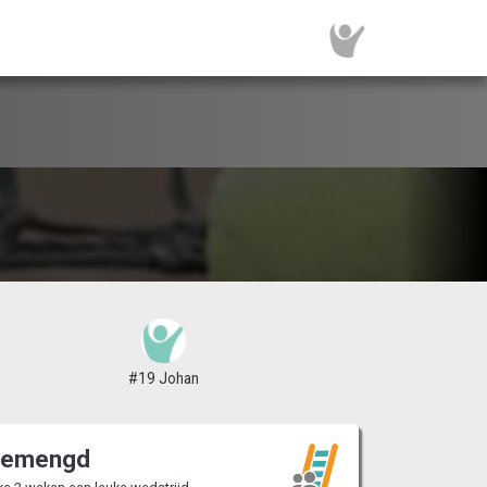
#19 Johan
gemengd