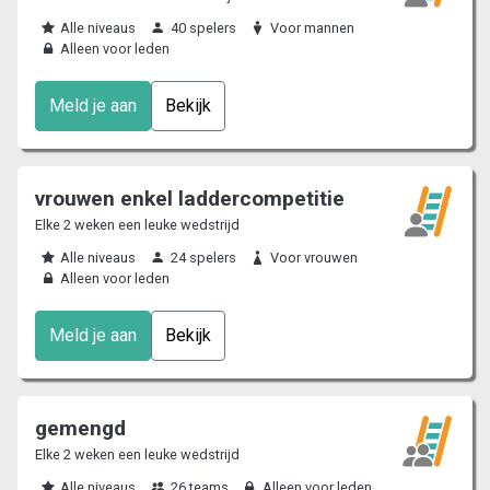
Alle niveaus
40 spelers
Voor mannen
Alleen voor leden
Meld je aan
Bekijk
vrouwen enkel laddercompetitie
Elke 2 weken een leuke wedstrijd
Alle niveaus
24 spelers
Voor vrouwen
Alleen voor leden
Meld je aan
Bekijk
gemengd
Elke 2 weken een leuke wedstrijd
Alle niveaus
26 teams
Alleen voor leden