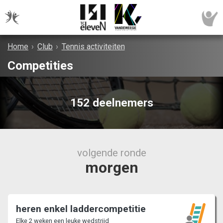
Home
›
Club
›
Tennis activiteiten
Competities
152 deelnemers
volgende ronde
morgen
heren enkel laddercompetitie
Elke 2 weken een leuke wedstrijd