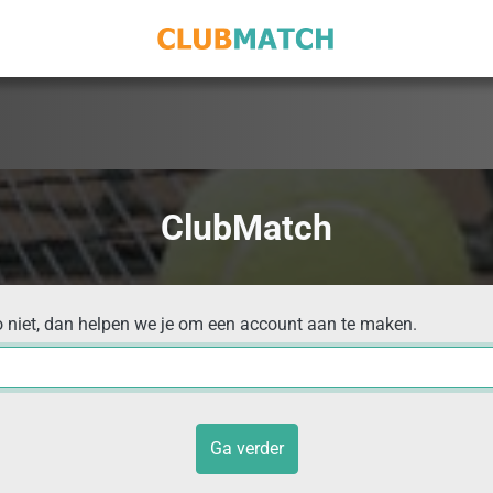
ClubMatch
o niet, dan helpen we je om een account aan te maken.
Ga verder