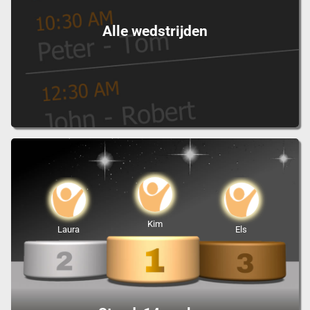
Alle wedstrijden
Kim
Laura
Els