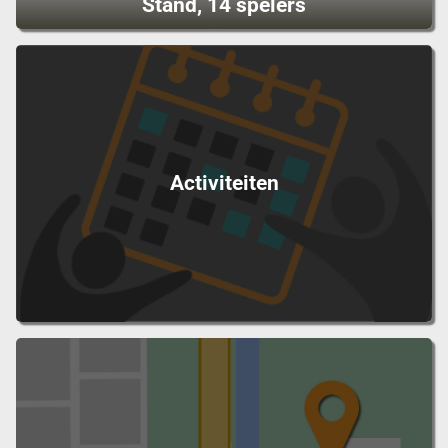
Stand, 14 spelers
Activiteiten