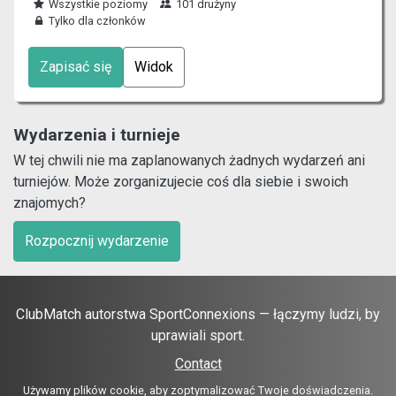
Wszystkie poziomy
101 drużyny
Tylko dla członków
Zapisać się
Widok
Wydarzenia i turnieje
W tej chwili nie ma zaplanowanych żadnych wydarzeń ani
turniejów. Może zorganizujecie coś dla siebie i swoich
znajomych?
Rozpocznij wydarzenie
ClubMatch autorstwa SportConnexions — łączymy ludzi, by
uprawiali sport.
Contact
Używamy plików cookie, aby zoptymalizować Twoje doświadczenia.