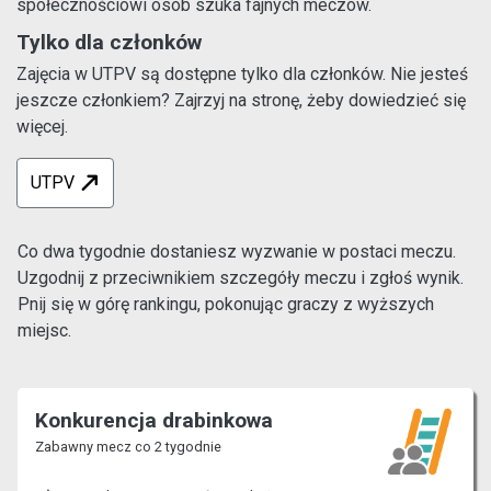
społecznościowi osób szuka fajnych meczów.
Tylko dla członków
Zajęcia w UTPV są dostępne tylko dla członków. Nie jesteś
jeszcze członkiem? Zajrzyj na stronę, żeby dowiedzieć się
więcej.
UTPV
Co dwa tygodnie dostaniesz wyzwanie w postaci meczu.
Uzgodnij z przeciwnikiem szczegóły meczu i zgłoś wynik.
Pnij się w górę rankingu, pokonując graczy z wyższych
miejsc.
Konkurencja drabinkowa
Zabawny mecz co 2 tygodnie