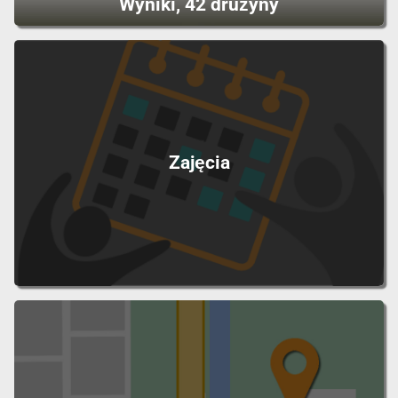
Wyniki, 42 drużyny
Zajęcia