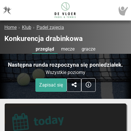
Home
›
Klub
›
Padel zajęcia
Konkurencja drabinkowa
przegląd
mecze
gracze
Następna runda rozpoczyna się poniedziałek.
Wszystkie poziomy
Zapisać się