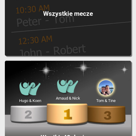
Wszystkie mecze
Arnaud & Nick
Hugo & Koen
Tom & Tine