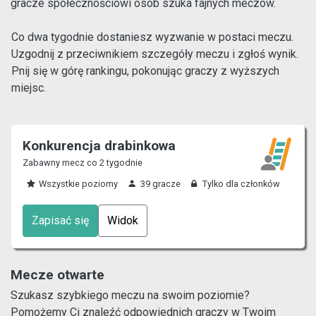
gracze społecznościowi osób szuka fajnych meczów.
Co dwa tygodnie dostaniesz wyzwanie w postaci meczu.
Uzgodnij z przeciwnikiem szczegóły meczu i zgłoś wynik.
Pnij się w górę rankingu, pokonując graczy z wyższych
miejsc.
Konkurencja drabinkowa
Zabawny mecz co 2 tygodnie
Wszystkie poziomy
39 gracze
Tylko dla członków
Zapisać się
Widok
Mecze otwarte
Szukasz szybkiego meczu na swoim poziomie?
Pomożemy Ci znaleźć odpowiednich graczy w Twoim