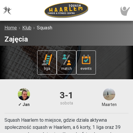
Home
›
Klub
›
Squash
Zajęcia
liga
match
events
3-1
sobota
✓ Jan
Maarten
Squash Haarlem to miejsce, gdzie działa aktywna
społeczność squash w Haarlem, a 6 korty, 1 liga oraz 39