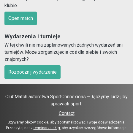
klubie.
Open match
Wydarzenia i turnieje
W tej chwili nie ma zaplanowanych żadnych wydarzeń ani
turniejów. Może zorganizujecie coś dla siebie i swoich
znajomych?
Rozpocznij wydarzenie
ClubMatch autorstwa SportConnexions — łączymy ludzi, by
uprawiali sport.
Contact
Używamy plików cookie, aby zoptymalizować Twoje doświadczenia.
Przeczytaj nasz
terminarz usług
, aby uzyskać szczegółowe informacje.