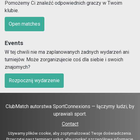
Pomożemy Ci znaleźć odpowiednich graczy w Twoim
klubie.
Open matches
Events
W tej chwili nie ma zaplanowanych żadnych wydarzeń ani
turniejów. Może zorganizujecie coś dla siebie i swoich
znajomych?
Rozpocznij wydarzenie
ClubMatch autorstwa SportConnexions — łączymy ludzi, by
uprawiali sport.
Contact
Używamy plików cookie, aby zoptymalizować Twoje doświadczenia.
Przeczytaj nasz
terminarz usług
, aby uzyskać szczegółowe informacje.