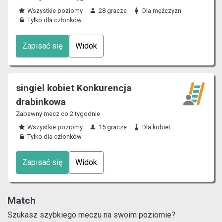
Wszystkie poziomy
28 gracze
Dla mężczyzn
Tylko dla członków
Zapisać się
Widok
singiel kobiet Konkurencja
drabinkowa
Zabawny mecz co 2 tygodnie
Wszystkie poziomy
15 gracze
Dla kobiet
Tylko dla członków
Zapisać się
Widok
Match
Szukasz szybkiego meczu na swoim poziomie?