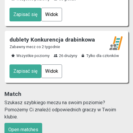
Zapisać się
Widok
dublety Konkurencja drabinkowa
Zabawny mecz co 2 tygodnie
Wszystkie poziomy
26 drużyny
Tylko dla członków
Zapisać się
Widok
Match
Szukasz szybkiego meczu na swoim poziomie?
Pomożemy Ci znaleźć odpowiednich graczy w Twoim
klubie.
Open matches