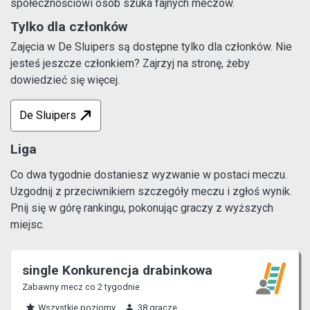
społecznościowi osób szuka fajnych meczów.
Tylko dla członków
Zajęcia w De Sluipers są dostępne tylko dla członków. Nie
jesteś jeszcze członkiem? Zajrzyj na stronę, żeby
dowiedzieć się więcej.
De Sluipers
Liga
Co dwa tygodnie dostaniesz wyzwanie w postaci meczu.
Uzgodnij z przeciwnikiem szczegóły meczu i zgłoś wynik.
Pnij się w górę rankingu, pokonując graczy z wyższych
miejsc.
single Konkurencja drabinkowa
Zabawny mecz co 2 tygodnie
Wszystkie poziomy
38 gracze