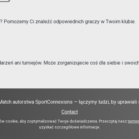
 Pomożemy Ci znaleźć odpowiednich graczy w Twoim klubie.
arzeń ani turniejów. Może zorganizujecie coś dla siebie i swoi
atch autorstwa SportConnexions — łączymy ludzi, by uprawiali 
Contact
ów cookie, aby zoptymalizować Twoje doświadczenia. Przeczytaj nasz
termin
uzyskać szczegółowe informacje.