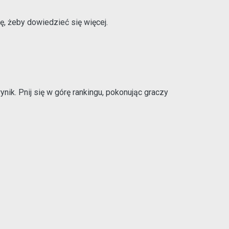
ę, żeby dowiedzieć się więcej.
k. Pnij się w górę rankingu, pokonując graczy