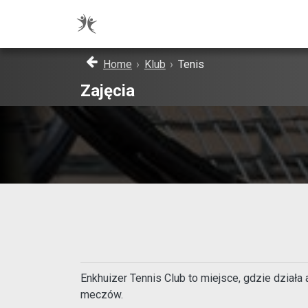
Home
›
Klub
›
Tenis
Zajęcia
Enkhuizer Tennis Club to miejsce, gdzie działa
meczów.