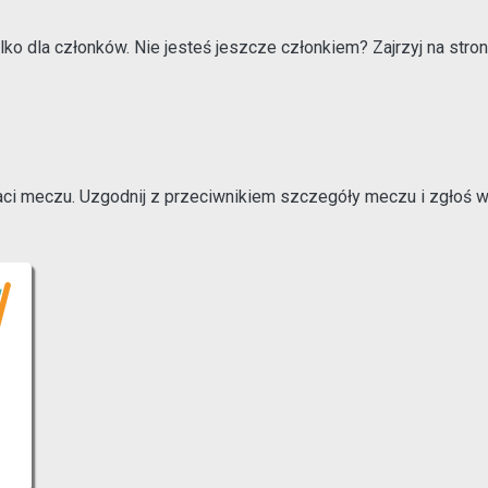
lko dla członków. Nie jesteś jeszcze członkiem? Zajrzyj na stron
 meczu. Uzgodnij z przeciwnikiem szczegóły meczu i zgłoś wyni