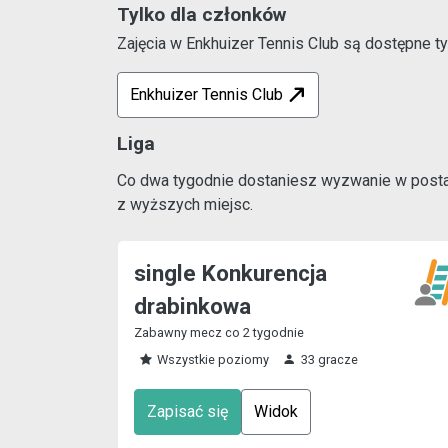
Tylko dla członków
Zajęcia w Enkhuizer Tennis Club są dostępne ty
Enkhuizer Tennis Club
Liga
Co dwa tygodnie dostaniesz wyzwanie w postaci
z wyższych miejsc.
single Konkurencja
drabinkowa
Zabawny mecz co 2 tygodnie
Wszystkie poziomy
33 gracze
Zapisać się
Widok