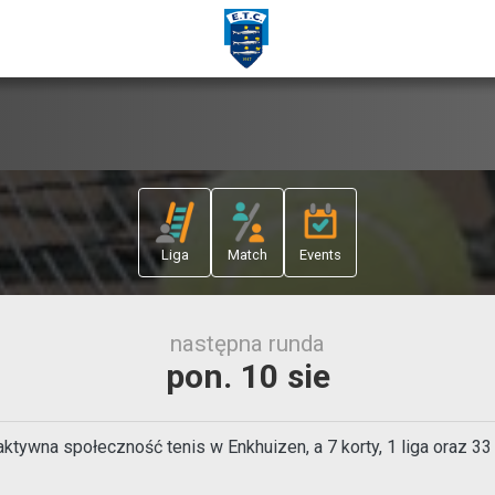
Liga
Match
Events
następna runda
pon. 10 sie
 aktywna społeczność tenis w Enkhuizen, a 7 korty, 1 liga oraz 