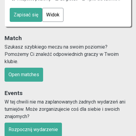
Zapisać się
Widok
Match
Szukasz szybkiego meczu na swoim poziomie?
Pomożemy Ci znaleźć odpowiednich graczy w Twoim
klubie.
Open matches
Events
W tej chwili nie ma zaplanowanych żadnych wydarzeń ani
turniejów. Może zorganizujecie coś dla siebie i swoich
znajomych?
Rozpocznij wydarzenie