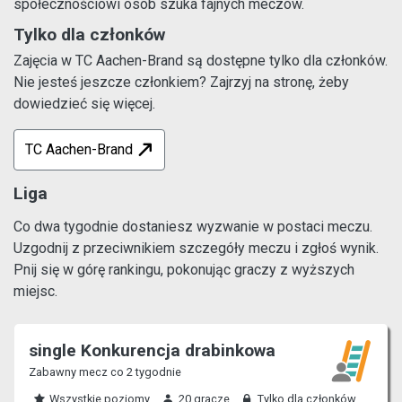
społecznościowi osób szuka fajnych meczów.
Tylko dla członków
Zajęcia w TC Aachen-Brand są dostępne tylko dla członków.
Nie jesteś jeszcze członkiem? Zajrzyj na stronę, żeby
dowiedzieć się więcej.
TC Aachen-Brand
Liga
Co dwa tygodnie dostaniesz wyzwanie w postaci meczu.
Uzgodnij z przeciwnikiem szczegóły meczu i zgłoś wynik.
Pnij się w górę rankingu, pokonując graczy z wyższych
miejsc.
single Konkurencja drabinkowa
Zabawny mecz co 2 tygodnie
Wszystkie poziomy
20 gracze
Tylko dla członków