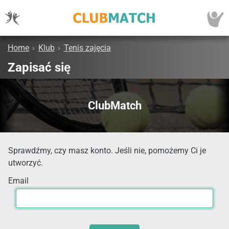
Home
›
Klub
›
Tenis zajęcia
Zapisać się
ClubMatch
Sprawdźmy, czy masz konto. Jeśli nie, pomożemy Ci je
utworzyć.
Email