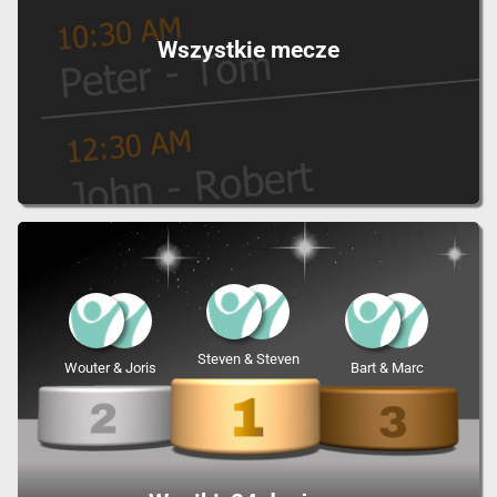
Wszystkie mecze
Steven & Steven
Wouter & Joris
Bart & Marc