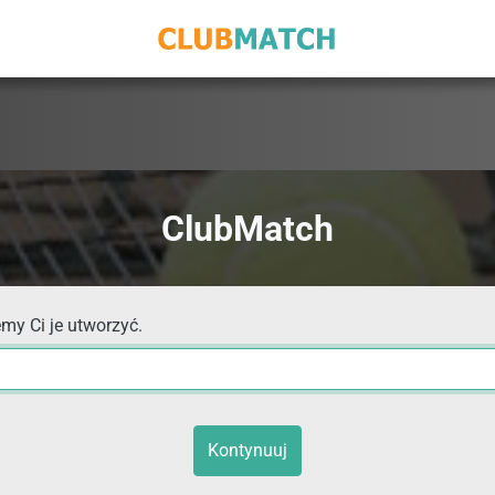
ClubMatch
my Ci je utworzyć.
Kontynuuj