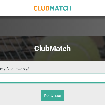
ClubMatch
my Ci je utworzyć.
Kontynuuj