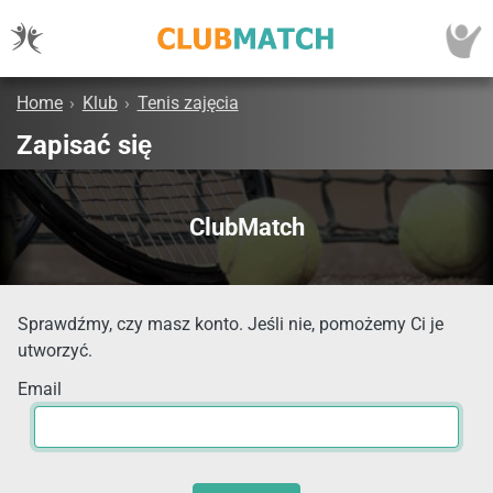
Home
›
Klub
›
Tenis zajęcia
Zapisać się
ClubMatch
Sprawdźmy, czy masz konto. Jeśli nie, pomożemy Ci je
utworzyć.
Email