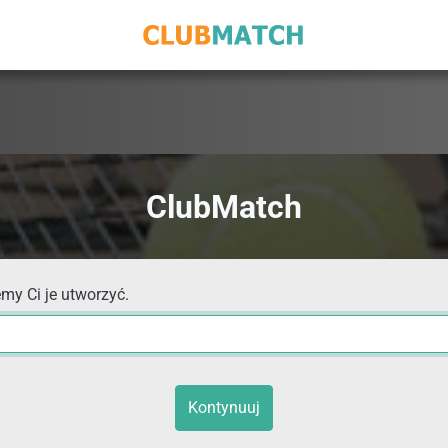
ClubMatch
my Ci je utworzyć.
Kontynuuj