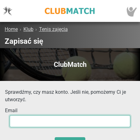
Home
›
Klub
›
Tenis zajęcia
Zapisać się
ClubMatch
Sprawdźmy, czy masz konto. Jeśli nie, pomożemy Ci je
utworzyć.
Email