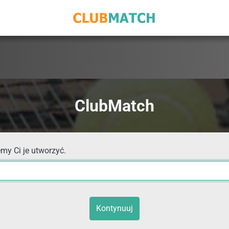
ClubMatch
my Ci je utworzyć.
Kontynuuj