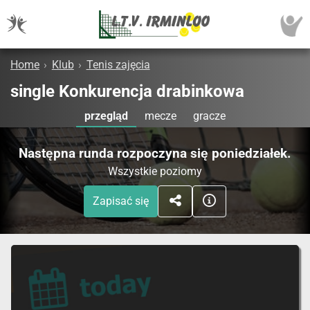
Home
›
Klub
›
Tenis zajęcia
single Konkurencja drabinkowa
przegląd
mecze
gracze
Następna runda rozpoczyna się poniedziałek.
Wszystkie poziomy
Zapisać się