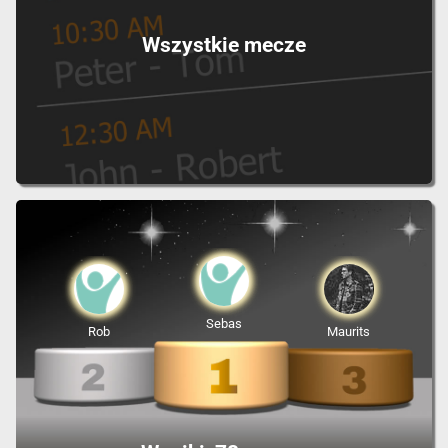
Wszystkie mecze
Sebas
Rob
Maurits