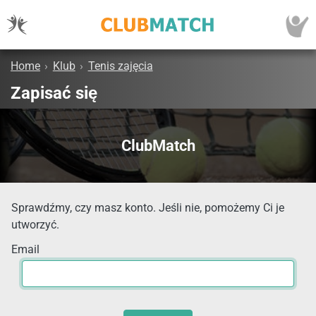
Home
›
Klub
›
Tenis zajęcia
Zapisać się
ClubMatch
Sprawdźmy, czy masz konto. Jeśli nie, pomożemy Ci je
utworzyć.
Email