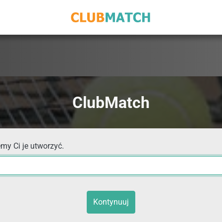
ClubMatch
my Ci je utworzyć.
Kontynuuj