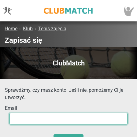
Home
›
Klub
›
Tenis zajęcia
Zapisać się
ClubMatch
Sprawdźmy, czy masz konto. Jeśli nie, pomożemy Ci je
utworzyć.
Email