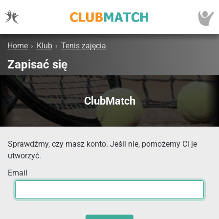
Home
›
Klub
›
Tenis zajęcia
Zapisać się
ClubMatch
Sprawdźmy, czy masz konto. Jeśli nie, pomożemy Ci je
utworzyć.
Email