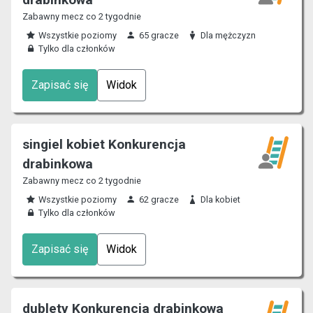
Zabawny mecz co 2 tygodnie
Wszystkie poziomy
65 gracze
Dla mężczyzn
Tylko dla członków
Zapisać się
Widok
singiel kobiet Konkurencja
drabinkowa
Zabawny mecz co 2 tygodnie
Wszystkie poziomy
62 gracze
Dla kobiet
Tylko dla członków
Zapisać się
Widok
dublety Konkurencja drabinkowa