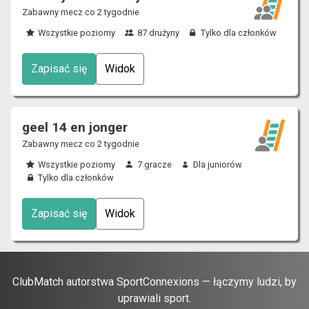
Zabawny mecz co 2 tygodnie
Wszystkie poziomy
87 drużyny
Tylko dla członków
Zapisać się
Widok
geel 14 en jonger
Zabawny mecz co 2 tygodnie
Wszystkie poziomy
7 gracze
Dla juniorów
Tylko dla członków
Zapisać się
Widok
ClubMatch autorstwa SportConnexions — łączymy ludzi, by
uprawiali sport.