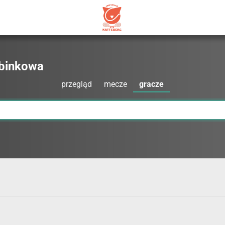
abinkowa
przegląd
mecze
gracze