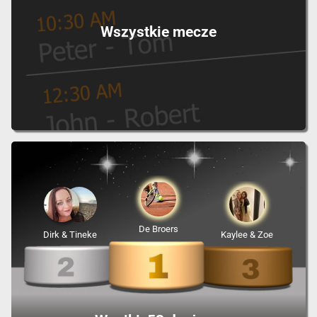
Wszystkie mecze
De Broers
Dirk & Tineke
Kaylee & Zoe